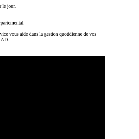
 le jour.
partemental.
rvice vous aide dans la gestion quotidienne de vos
e AD.