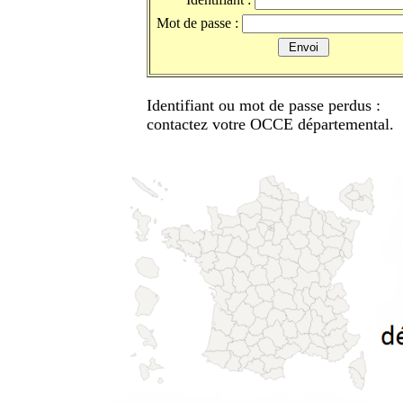
Mot de passe :
Identifiant ou mot de passe perdus :
contactez votre OCCE départemental.