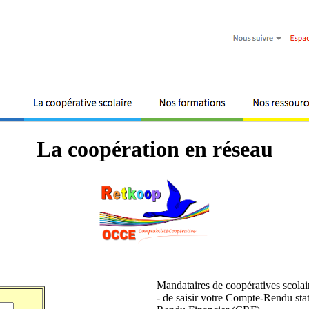
La coopération en réseau
Mandataires
de coopératives scolair
- de saisir votre Compte-Rendu st