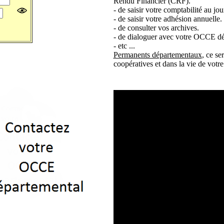
Rendu Financier (CRF).
- de saisir votre comptabilité au jour
- de saisir votre adhésion annuelle.
- de consulter vos archives.
- de dialoguer avec votre OCCE dé
- etc ...
Permanents départementaux
, ce se
coopératives et dans la vie de votr