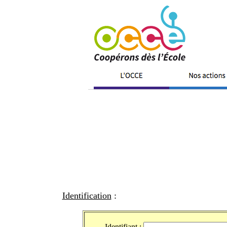
Identification
:
Identifiant :